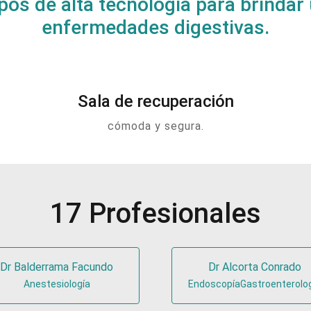
ipos de alta tecnología para brindar
enfermedades digestivas.
Sala de recuperación
cómoda y segura.
17 Profesionales
Dr Balderrama Facundo
Dr Alcorta Conrado
Anestesiología
EndoscopíaGastroenterolo