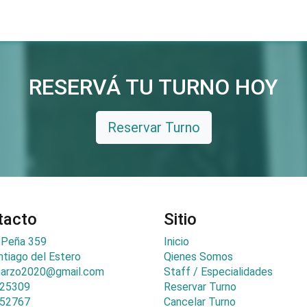
RESERVÁ TU TURNO HOY
Reservar Turno
tacto
Sitio
 Peña 359
Inicio
ntiago del Estero
Qienes Somos
arzo2020@gmail.com
Staff / Especialidades
25309
Reservar Turno
52767
Cancelar Turno