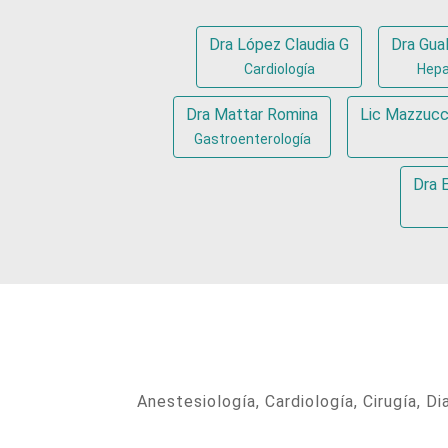
Dra López Claudia G
Dra Gual
Cardiología
Hepa
Dra Mattar Romina
Lic Mazzucc
Gastroenterología
Dra 
Anestesiología, Cardiología, Cirugía, 