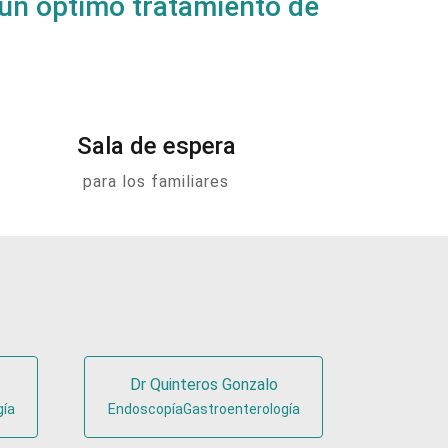
 un óptimo tratamiento de
Sala de espera
para los familiares
Dr Quinteros Gonzalo
gía
EndoscopíaGastroenterología