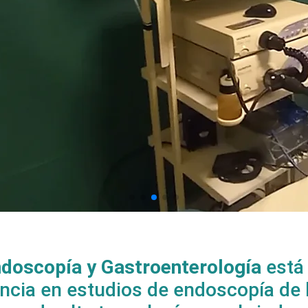
ndoscopía y Gastroenterología
está
incia en estudios de endoscopía de