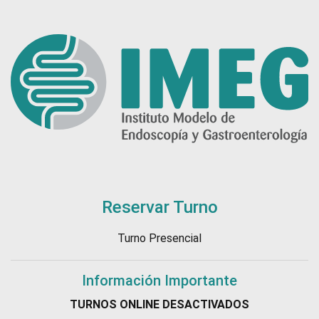
Reservar Turno
Turno Presencial
Información Importante
TURNOS ONLINE DESACTIVADOS