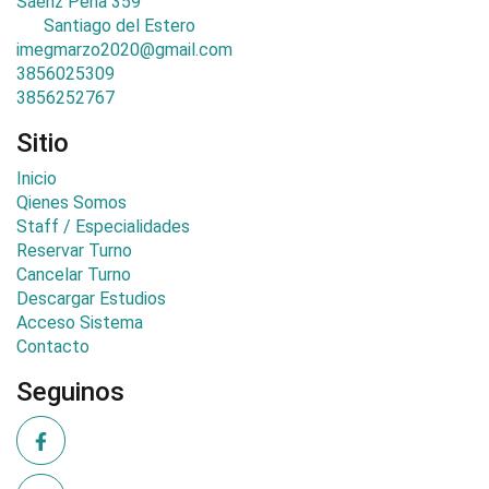
Sáenz Peña 359
Santiago del Estero
imegmarzo2020@gmail.com
3856025309
3856252767
Sitio
Inicio
Qienes Somos
Staff / Especialidades
Reservar Turno
Cancelar Turno
Descargar Estudios
Acceso Sistema
Contacto
Seguinos