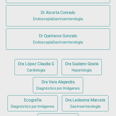
Dr Alcorta Conrado
EndoscopíaGastroenterología
Dr Quinteros Gonzalo
EndoscopíaGastroenterología
Dra López Claudia G
Dra Gualano Gisela
Cardiología
Hepatología
Dra Vera Alejandra
Diagnóstico por Imágenes
Ecografía
Dra Ledesma Marcela
Diagnóstico por Imágenes
Gastroenterología