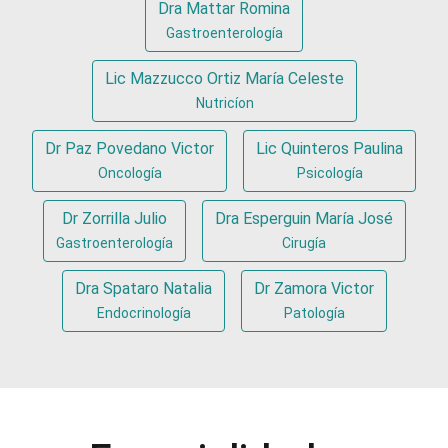
Dra Mattar Romina
Gastroenterología
Lic Mazzucco Ortiz María Celeste
Nutricíon
Dr Paz Povedano Victor
Lic Quinteros Paulina
Oncología
Psicología
Dr Zorrilla Julio
Dra Esperguin María José
Gastroenterología
Cirugía
Dra Spataro Natalia
Dr Zamora Victor
Endocrinología
Patología