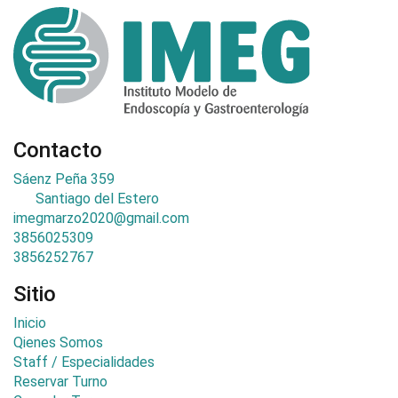
Contacto
Sáenz Peña 359
Santiago del Estero
imegmarzo2020@gmail.com
3856025309
3856252767
Sitio
Inicio
Qienes Somos
Staff / Especialidades
Reservar Turno